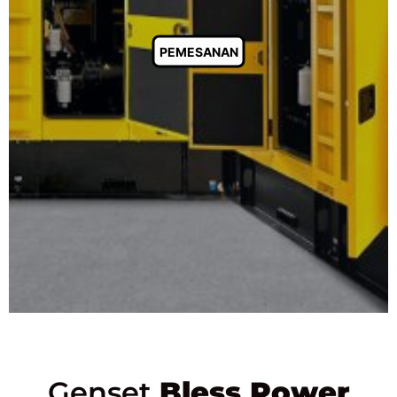
PEMESANAN
Genset
Bless Power