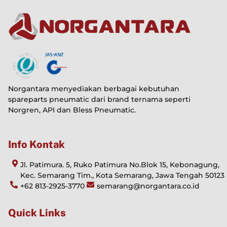
Norgantara menyediakan berbagai kebutuhan
spareparts pneumatic dari brand ternama seperti
Norgren, API dan Bless Pneumatic.
Info Kontak
Jl. Patimura. 5, Ruko Patimura No.Blok 15, Kebonagung,
Kec. Semarang Tim., Kota Semarang, Jawa Tengah 50123
+62 813-2925-3770
semarang@norgantara.co.id
Quick Links